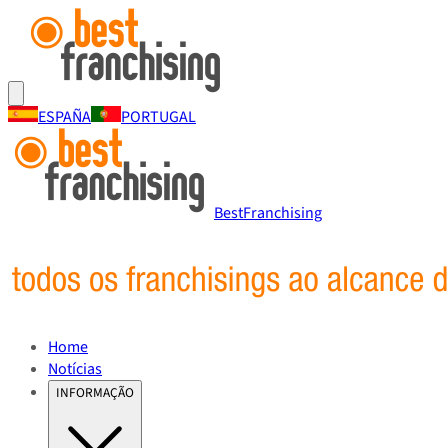
ESPAÑA
PORTUGAL
BestFranchising
Home
Notícias
INFORMAÇÃO