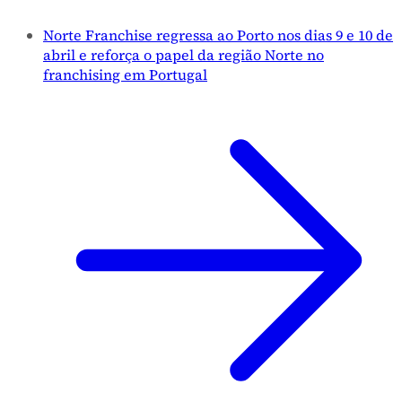
Norte Franchise regressa ao Porto nos dias 9 e 10 de
abril e reforça o papel da região Norte no
franchising em Portugal