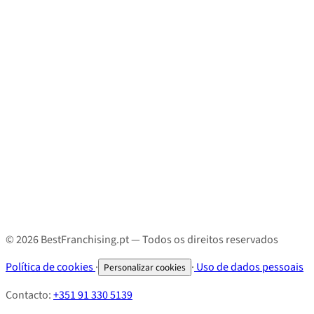
© 2026 BestFranchising.pt — Todos os direitos reservados
Política de cookies
·
·
Uso de dados pessoais
Personalizar cookies
Contacto:
+351 91 330 5139