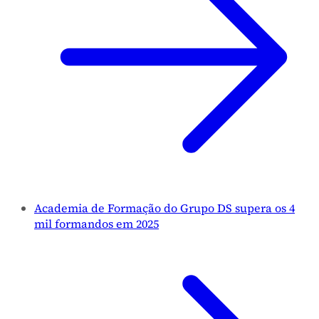
Academia de Formação do Grupo DS supera os 4
mil formandos em 2025