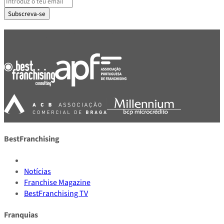
Subscreva-se
PARCEIROS E ASSOCIADOS
BestFranchising
Notícias
Franchise Magazine
BestFranchising TV
Franquias