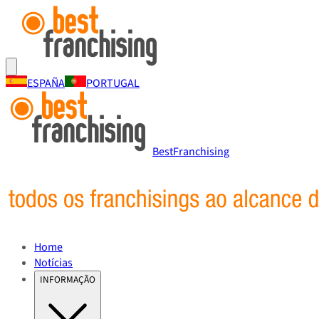
ESPAÑA
PORTUGAL
BestFranchising
Home
Notícias
INFORMAÇÃO