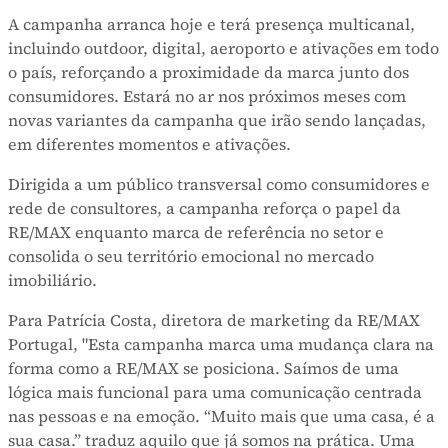
A campanha arranca hoje e terá presença multicanal,
incluindo outdoor, digital, aeroporto e ativações em todo
o país, reforçando a proximidade da marca junto dos
consumidores. Estará no ar nos próximos meses com
novas variantes da campanha que irão sendo lançadas,
em diferentes momentos e ativações.
Dirigida a um público transversal como consumidores e
rede de consultores, a campanha reforça o papel da
RE/MAX enquanto marca de referência no setor e
consolida o seu território emocional no mercado
imobiliário.
Para Patrícia Costa, diretora de marketing da RE/MAX
Portugal, "Esta campanha marca uma mudança clara na
forma como a RE/MAX se posiciona. Saímos de uma
lógica mais funcional para uma comunicação centrada
nas pessoas e na emoção. “Muito mais que uma casa, é a
sua casa.” traduz aquilo que já somos na prática. Uma