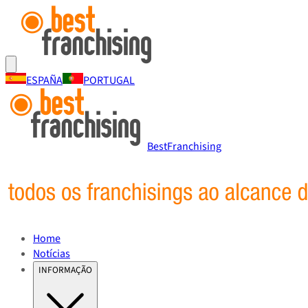
ESPAÑA
PORTUGAL
BestFranchising
Home
Notícias
INFORMAÇÃO