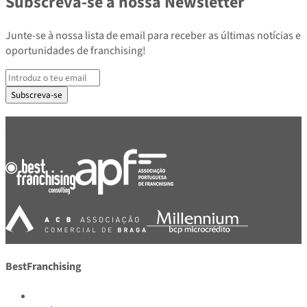
Subscreva-se à nossa Newsletter
Junte-se à nossa lista de email para receber as últimas notícias e
oportunidades de franchising!
Subscreva-se
PARCEIROS E ASSOCIADOS
BestFranchising