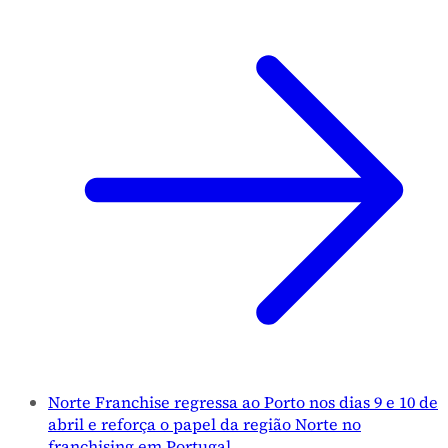
Norte Franchise regressa ao Porto nos dias 9 e 10 de
abril e reforça o papel da região Norte no
franchising em Portugal