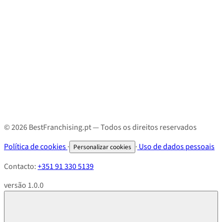
© 2026 BestFranchising.pt — Todos os direitos reservados
Política de cookies
·
·
Uso de dados pessoais
Personalizar cookies
Contacto:
+351 91 330 5139
versão 1.0.0