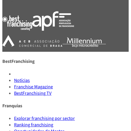
PARCEIROS E ASSOCIADOS
BestFranchising
Notícias
Franchise Magazine
BestFranchising TV
Franquias
Explorar franchising por sector
Ranking franchising