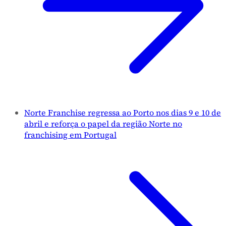
Norte Franchise regressa ao Porto nos dias 9 e 10 de
abril e reforça o papel da região Norte no
franchising em Portugal