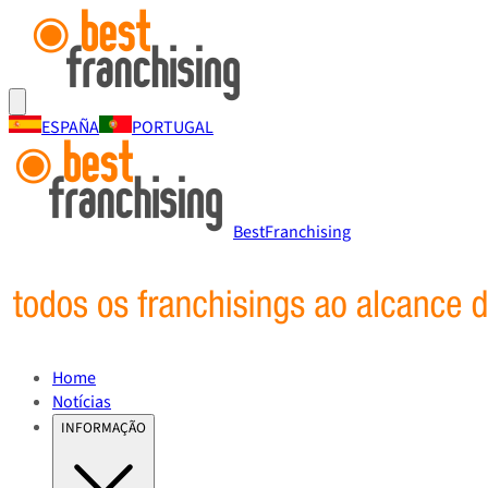
ESPAÑA
PORTUGAL
BestFranchising
Home
Notícias
INFORMAÇÃO