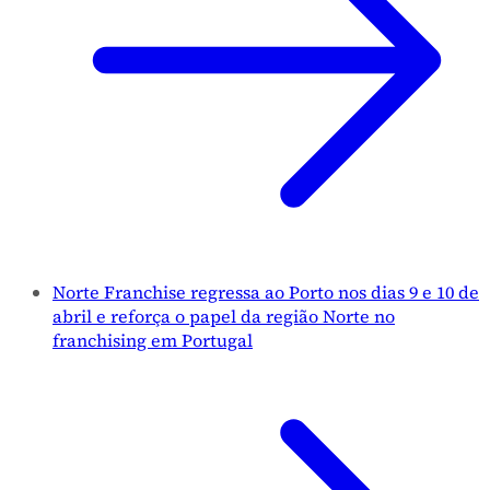
Norte Franchise regressa ao Porto nos dias 9 e 10 de
abril e reforça o papel da região Norte no
franchising em Portugal