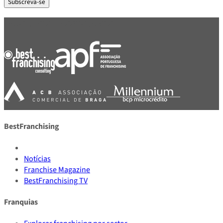
Subscreva-se
PARCEIROS E ASSOCIADOS
BestFranchising
Notícias
Franchise Magazine
BestFranchising TV
Franquias