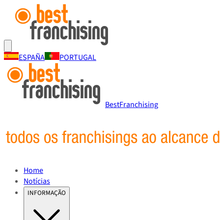
ESPAÑA
PORTUGAL
BestFranchising
Home
Notícias
INFORMAÇÃO