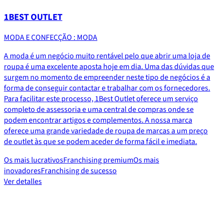
1BEST OUTLET
MODA E CONFECÇÃO : MODA
A moda é um negócio muito rentável pelo que abrir uma loja de
roupa é uma excelente aposta hoje em dia. Uma das dúvidas que
surgem no momento de empreender neste tipo de negócios é a
forma de conseguir contactar e trabalhar com os fornecedores.
Para facilitar este processo, 1Best Outlet oferece um serviço
completo de assessoria e uma central de compras onde se
podem encontrar artigos e complementos. A nossa marca
oferece uma grande variedade de roupa de marcas a um preço
de outlet às que se podem aceder de forma fácil e imediata.
Os mais lucrativos
Franchising premium
Os mais
inovadores
Franchising de sucesso
Ver detalles