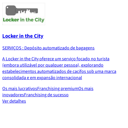
Locker in the City
SERVIÇOS : Depósito automatizado de bagagens
A Locker in the City oferece um serviço focado no turista
(embora utilizável por qualquer pessoa), explorando
estabelecimentos automatizados de cacifos sob uma marca
consolidada e em expansão internacional
Os mais lucrativos
Franchising premium
Os mais
inovadores
Franchising de sucesso
Ver detalhes