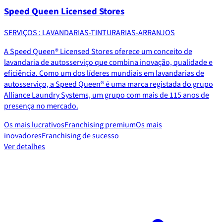
Speed Queen Licensed Stores
SERVIÇOS : LAVANDARIAS-TINTURARIAS-ARRANJOS
A Speed Queen® Licensed Stores oferece um conceito de
lavandaria de autosserviço que combina inovação, qualidade e
eficiência. Como um dos líderes mundiais em lavandarias de
autosserviço, a Speed Queen® é uma marca registada do grupo
Alliance Laundry Systems, um grupo com mais de 115 anos de
presença no mercado.
Os mais lucrativos
Franchising premium
Os mais
inovadores
Franchising de sucesso
Ver detalhes