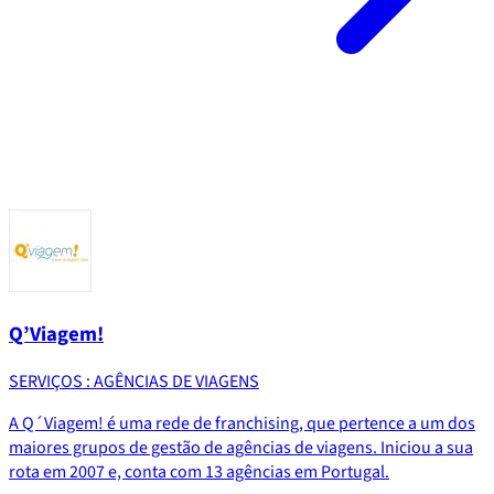
Q’Viagem!
SERVIÇOS : AGÊNCIAS DE VIAGENS
A Q´Viagem! é uma rede de franchising, que pertence a um dos
maiores grupos de gestão de agências de viagens. Iniciou a sua
rota em 2007 e, conta com 13 agências em Portugal.