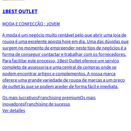
1BEST OUTLET
MODA E CONFECÇÃO : JOVEM
A moda é um negócio muito rentável pelo que abrir uma loja de
roupa é uma excelente aposta hoje em dia. Uma das dúvidas que
surgem no momento de empreender neste tipo de negócios é a
forma de conseguir contactar e trabalhar com os fornecedores.
Para facilitar este processo, 1Best Outlet oferece um serviço
completo de assessoria e uma central de compras onde se
podem encontrar artigos e complementos. A nossa marca
oferece uma grande variedade de roupa de marcas a um preço
de outlet às que se podem aceder de forma fácil e imediata.
Os mais lucrativos
Franchising premium
Os mais
inovadores
Franchising de sucesso
Ver detalles