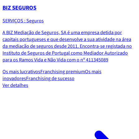
BIZ SEGUROS
SERVIÇOS : Seguros
A BIZ Mediação de Seguros, SA é uma empresa detida por
capitais portugueses e que desenvolve a sua atividade na área
da mediação de seguros desde 2011. Encontra-se registada no
Instituto de Seguros de Portugal como Mediador Autorizado
para os Ramos Vida e Não Vida com o nº 411345089
Os mais lucrativos
Franchising premium
Os mais
inovadores
Franchising de sucesso
Ver detalhes