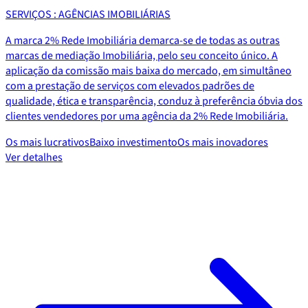
SERVIÇOS : AGÊNCIAS IMOBILIÁRIAS
A marca 2% Rede Imobiliária demarca-se de todas as outras
marcas de mediação Imobiliária, pelo seu conceito único. A
aplicação da comissão mais baixa do mercado, em simultâneo
com a prestação de serviços com elevados padrões de
qualidade, ética e transparência, conduz à preferência óbvia dos
clientes vendedores por uma agência da 2% Rede Imobiliária.
Os mais lucrativos
Baixo investimento
Os mais inovadores
Ver detalhes