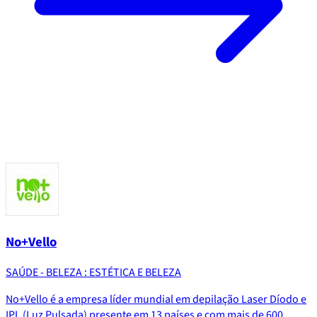
No+Vello
SAÚDE - BELEZA : ESTÉTICA E BELEZA
No+Vello é a empresa líder mundial em depilação Laser Díodo e
IPL (Luz Pulsada) presente em 13 países e com mais de 600