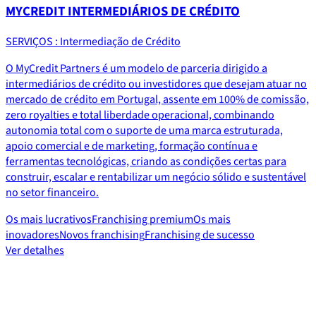
MYCREDIT INTERMEDIÁRIOS DE CRÉDITO
SERVIÇOS : Intermediação de Crédito
O MyCredit Partners é um modelo de parceria dirigido a
intermediários de crédito ou investidores que desejam atuar no
mercado de crédito em Portugal, assente em 100% de comissão,
zero royalties e total liberdade operacional, combinando
autonomia total com o suporte de uma marca estruturada,
apoio comercial e de marketing, formação contínua e
ferramentas tecnológicas, criando as condições certas para
construir, escalar e rentabilizar um negócio sólido e sustentável
no setor financeiro.
Os mais lucrativos
Franchising premium
Os mais
inovadores
Novos franchising
Franchising de sucesso
Ver detalhes