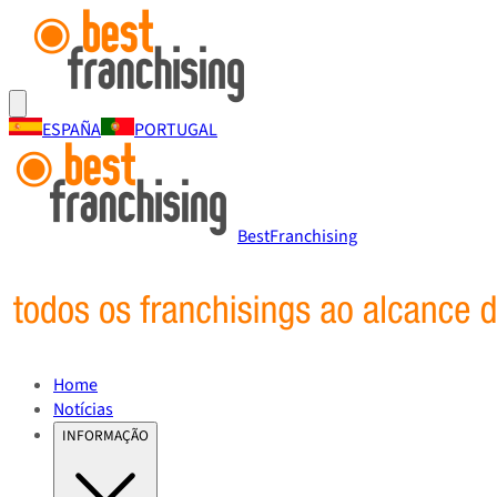
ESPAÑA
PORTUGAL
BestFranchising
Home
Notícias
INFORMAÇÃO