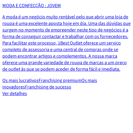
MODA E CONFECÇÃO : JOVEM
A moda é um negócio muito rentável pelo que abrir uma loja de
roupa é uma excelente aposta hoje em dia. Uma das dúvidas que
surgem no momento de empreender neste tipo de negócios é a
forma de conseguir contactar e trabalhar com os fornecedores.
Para facilitar este processo, 1Best Outlet oferece um serviço
completo de assessoria e uma central de compras onde se
podem encontrar artigos e complementos. A nossa marca
oferece uma grande variedade de roupa de marcas a um preço
de outlet às que se podem aceder de forma fácil e imediata.
Os mais lucrativos
Franchising premium
Os mais
inovadores
Franchising de sucesso
Ver detalhes