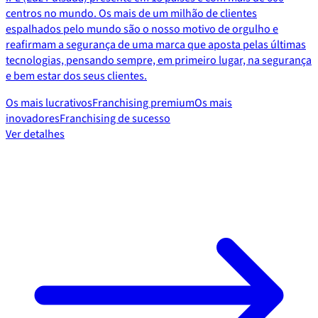
centros no mundo. Os mais de um milhão de clientes
espalhados pelo mundo são o nosso motivo de orgulho e
reafirmam a segurança de uma marca que aposta pelas últimas
tecnologias, pensando sempre, em primeiro lugar, na segurança
e bem estar dos seus clientes.
Os mais lucrativos
Franchising premium
Os mais
inovadores
Franchising de sucesso
Ver detalhes