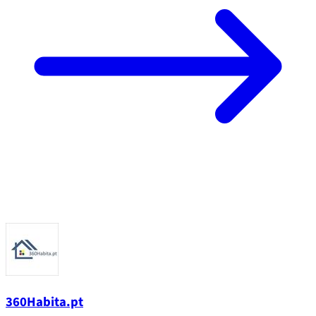
360Habita.pt