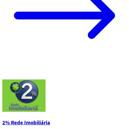
2% Rede Imobiliária