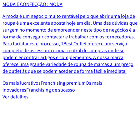
MODA E CONFECÇÃO : MODA
A moda é um negócio muito rentável pelo que abrir uma loja de
roupa é uma excelente aposta hoje em dia. Uma das dúvidas que
surgem no momento de empreender neste tipo de negócios é a
forma de conseguir contactar e trabalhar com os fornecedores.
Para facilitar este processo, 1Best Outlet oferece um serviço
completo de assessoria e uma central de compras onde se
podem encontrar artigos e complementos. A nossa marca
oferece uma grande variedade de roupa de marcas a um preço
de outlet às que se podem aceder de forma fácil e imediata.
Os mais lucrativos
Franchising premium
Os mais
inovadores
Franchising de sucesso
Ver detalhes