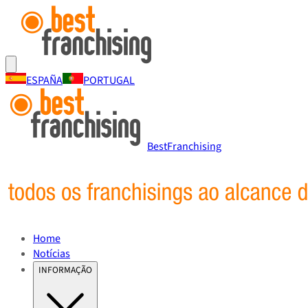
ESPAÑA
PORTUGAL
BestFranchising
Home
Notícias
INFORMAÇÃO