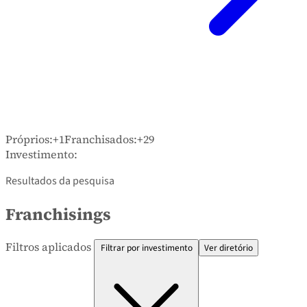
Próprios:
+1
Franchisados:
+29
Investimento:
Resultados da pesquisa
Franchisings
Filtros aplicados
Filtrar por investimento
Ver diretório