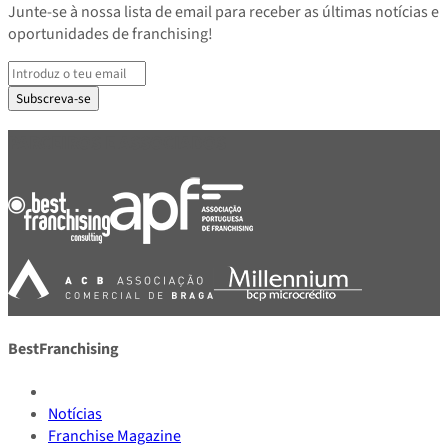
Junte-se à nossa lista de email para receber as últimas notícias e
oportunidades de franchising!
Subscreva-se
PARCEIROS E ASSOCIADOS
BestFranchising
Notícias
Franchise Magazine