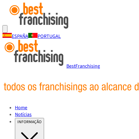
ESPAÑA
PORTUGAL
BestFranchising
Home
Notícias
INFORMAÇÃO