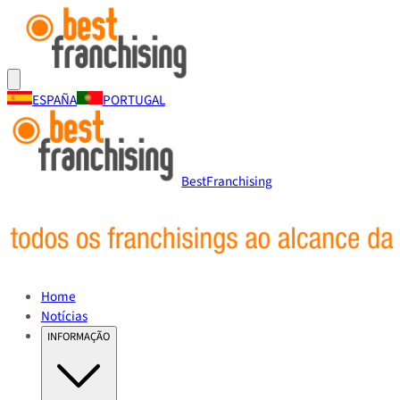
ESPAÑA
PORTUGAL
BestFranchising
Home
Notícias
INFORMAÇÃO