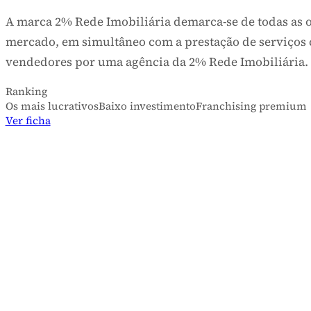
2% Rede Imobiliária
AGÊNCIAS IMOBILIÁRIAS
A marca 2% Rede Imobiliária demarca-se de todas a
mercado, em simultâneo com a prestação de serviço
vendedores por uma agência da 2% Rede Imobiliár
Ranking
Os mais lucrativos
Baixo investimento
Franchising premi
Ver ficha