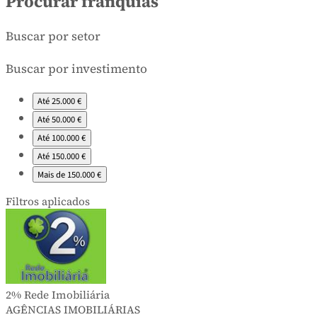
Resultados da pesquisa
Procurar franquias
Buscar por setor
Buscar por investimento
Até 25.000 €
Até 50.000 €
Até 100.000 €
Até 150.000 €
Mais de 150.000 €
Filtros aplicados