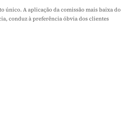
onceito único. A aplicação da comissão mais baixa d
arência, conduz à preferência óbvia dos clientes