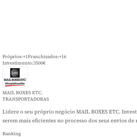
Próprios:
+1
Franchisados:
+16
Investimento:
3500€