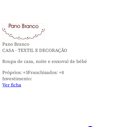
Pano Branco
CASA - TEXTIL E DECORAÇÃO
Roupa de casa, noite e enxoval de bébé
Próprios:
+5
Franchisados:
+8
Investimento:
Ver ficha