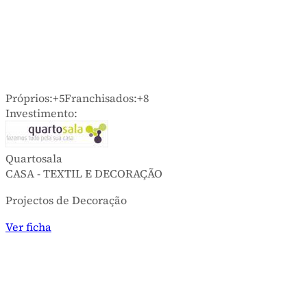
Próprios:
+5
Franchisados:
+8
Investimento:
Quartosala
CASA - TEXTIL E DECORAÇÃO
Projectos de Decoração
Ver ficha