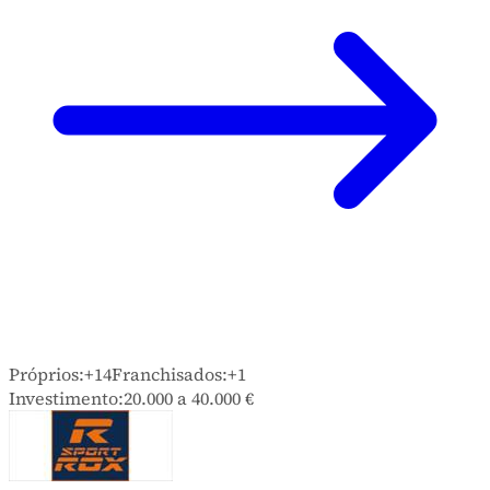
Próprios:
+14
Franchisados:
+1
Investimento:
20.000 a 40.000 €