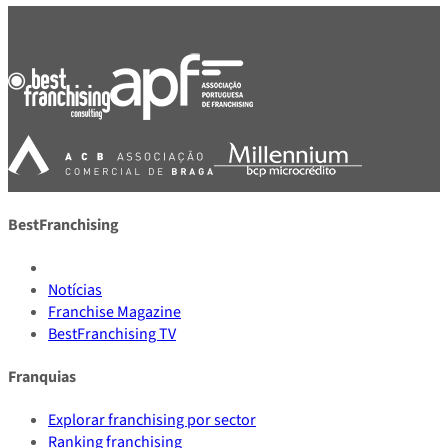
PARCEIROS E ASSOCIADOS
BestFranchising
Notícias
Franchise Magazine
BestFranchising TV
Franquias
Explorar franchising por sector
Ranking franchising