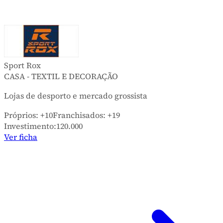
Sport Rox
CASA - TEXTIL E DECORAÇÃO
Lojas de desporto e mercado grossista
Próprios:
+10
Franchisados:
+19
Investimento:
120.000
Ver ficha