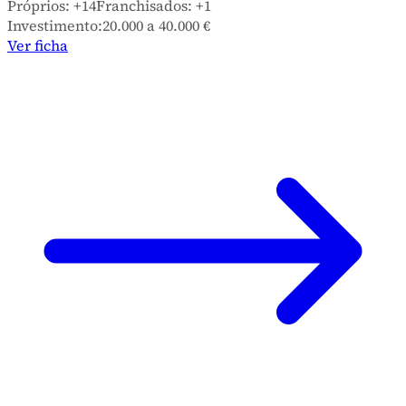
Próprios:
+14
Franchisados:
+1
Investimento:
20.000 a 40.000 €
Ver ficha