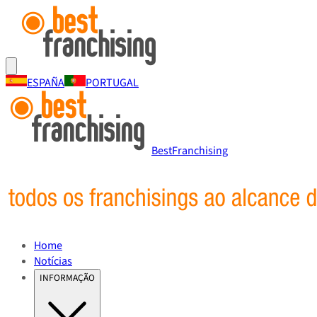
ESPAÑA
PORTUGAL
BestFranchising
Home
Notícias
INFORMAÇÃO