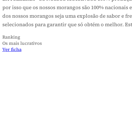
LA FRESERÍA
GELADARIAS
LA FRESERÍA - OS NOSSOS MORANGOS 100% produção pr
por isso que os nossos morangos são 100% naciona
dos nossos morangos seja uma explosão de sabor e
selecionados para garantir que só obtém o melhor. 
Ranking
Os mais lucrativos
Ver ficha