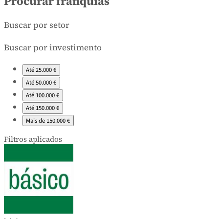
Resultados da pesquisa
Procurar franquias
Buscar por setor
Buscar por investimento
Até 25.000 €
Até 50.000 €
Até 100.000 €
Até 150.000 €
Mais de 150.000 €
Filtros aplicados