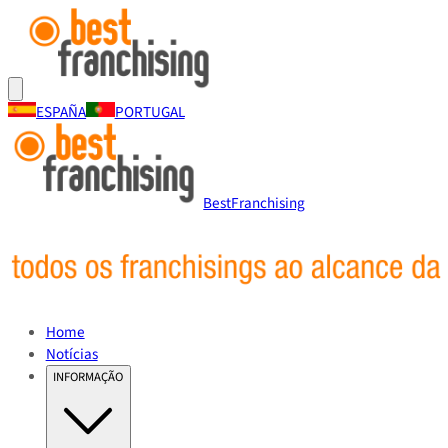
ESPAÑA
PORTUGAL
BestFranchising
Home
Notícias
INFORMAÇÃO