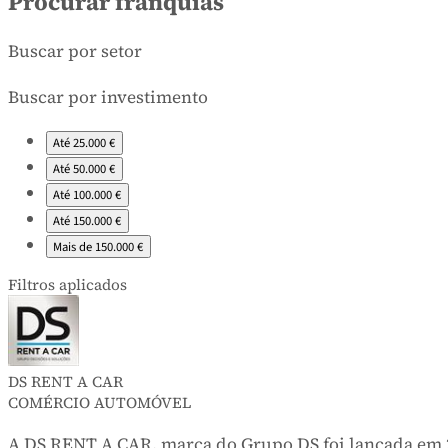
Resultados da pesquisa
Procurar franquias
Buscar por setor
Buscar por investimento
Até 25.000 €
Até 50.000 €
Até 100.000 €
Até 150.000 €
Mais de 150.000 €
Filtros aplicados