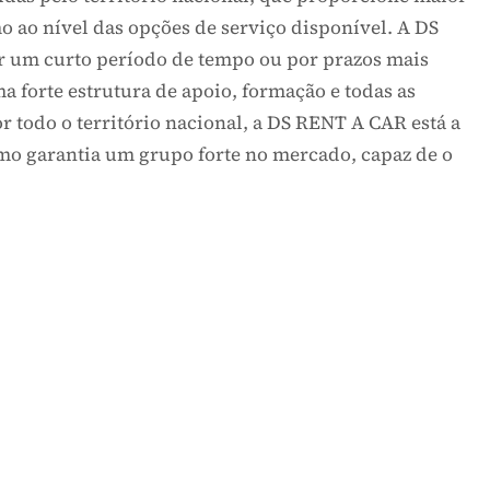
ribuídas pelo território nacional, que proporcione
 como ao nível das opções de serviço disponível. A
seja por um curto período de tempo ou por prazos ma
s uma forte estrutura de apoio, formação e todas as
o por todo o território nacional, a DS RENT A CAR e
endo como garantia um grupo forte no mercado, capaz 