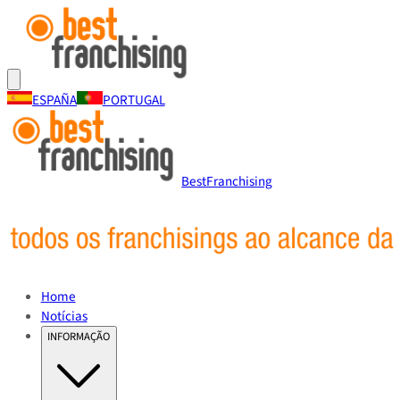
ESPAÑA
PORTUGAL
BestFranchising
Home
Notícias
INFORMAÇÃO