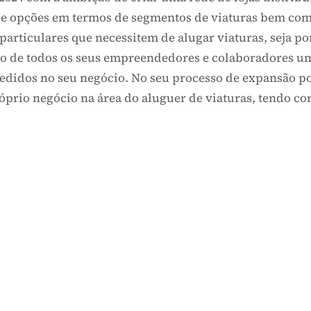
 2024 com a ambição de criar uma rede de lojas dist
e de opções em termos de segmentos de viaturas bem
ou particulares que necessitem de alugar viaturas, 
ção de todos os seus empreendedores e colaboradore
ucedidos no seu negócio. No seu processo de expansã
u próprio negócio na área do aluguer de viaturas, t
um