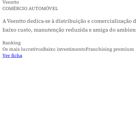
Veentto
COMÉRCIO AUTOMÓVEL
A Veentto dedica-se à distribuição e comercializaç
baixo custo, manutenção reduzida e amiga do ambi
Ranking
Os mais lucrativos
Baixo investimento
Franchising premi
Ver ficha