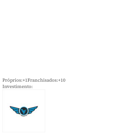
Próprios:
+1
Franchisados:
+10
Investimento: