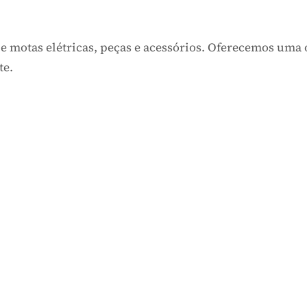
ão de motas elétricas, peças e acessórios. Oferecem
ente.
um