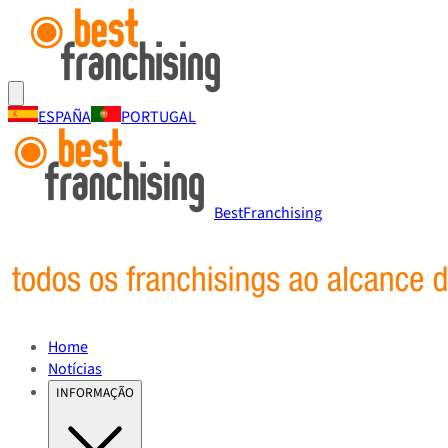
ESPAÑA
PORTUGAL
BestFranchising
Home
Notícias
INFORMAÇÃO