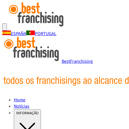
ESPAÑA
PORTUGAL
BestFranchising
Home
Notícias
INFORMAÇÃO