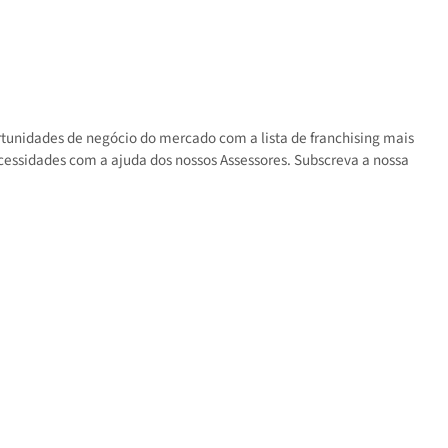
s as oportunidades de negócio do mercado com a lista de franchisin
 suas necessidades com a ajuda dos nossos Assessores. Subscreva a 