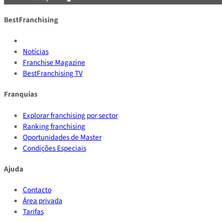
BestFranchising
Notícias
Franchise Magazine
BestFranchising TV
Franquias
Explorar franchising por sector
Ranking franchising
Oportunidades de Master
Condições Especiais
Ajuda