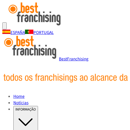
ESPAÑA
PORTUGAL
BestFranchising
Home
Notícias
INFORMAÇÃO