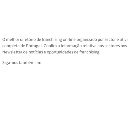
Contacto
Área privada
Tarifas
O melhor diretório de franchising on-line organizado por sector e
completa de Portugal. Confira a informação relativa aos sectores
Newsletter de notícias e oportunidades de franchising.
Siga-nos também em