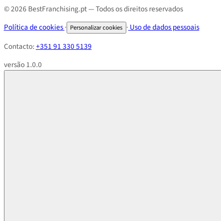
© 2026 BestFranchising.pt — Todos os direitos reservados
Política de cookies
·
·
Uso de dados pessoais
Personalizar cookies
Contacto:
+351 91 330 5139
versão 1.0.0