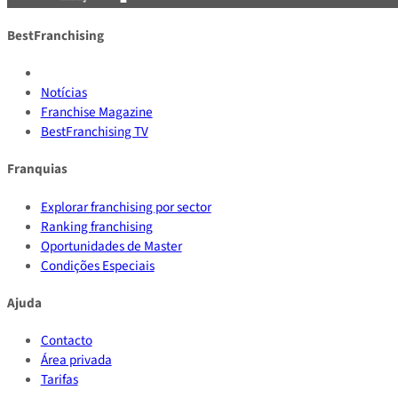
BestFranchising
Notícias
Franchise Magazine
BestFranchising TV
Franquias
Explorar franchising por sector
Ranking franchising
Oportunidades de Master
Condições Especiais
Ajuda