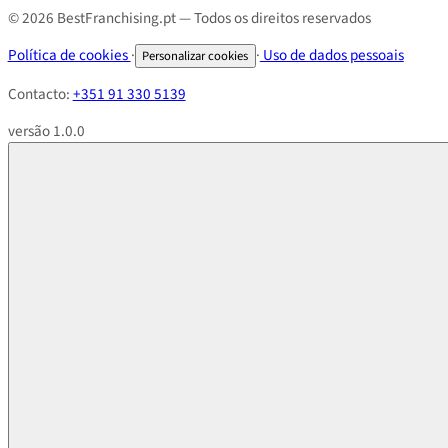
© 2026 BestFranchising.pt — Todos os direitos reservados
Política de cookies
·
·
Uso de dados pessoais
Personalizar cookies
Contacto:
+351 91 330 5139
versão 1.0.0