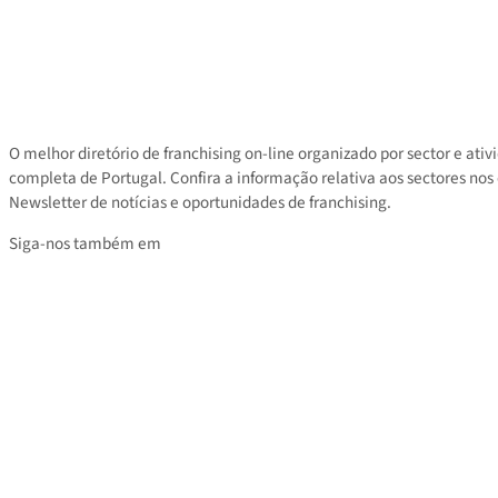
Contacto
Área privada
Tarifas
O melhor diretório de franchising on-line organizado por sector e
completa de Portugal. Confira a informação relativa aos sectores
Newsletter de notícias e oportunidades de franchising.
Siga-nos também em