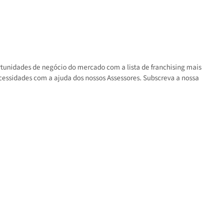
s as oportunidades de negócio do mercado com a lista de franchisin
 suas necessidades com a ajuda dos nossos Assessores. Subscreva a 