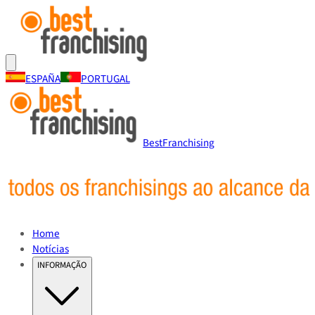
ESPAÑA
PORTUGAL
BestFranchising
Home
Notícias
INFORMAÇÃO