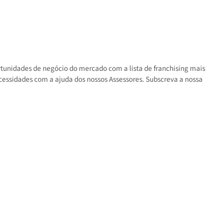
s as oportunidades de negócio do mercado com a lista de franchisin
 suas necessidades com a ajuda dos nossos Assessores. Subscreva a 