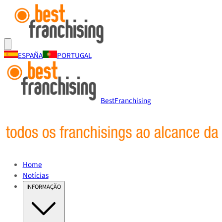
ESPAÑA
PORTUGAL
BestFranchising
Home
Notícias
INFORMAÇÃO