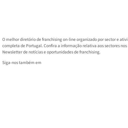
Contacto
Área privada
Tarifas
O melhor diretório de franchising on-line organizado por sector e
completa de Portugal. Confira a informação relativa aos sectores
Newsletter de notícias e oportunidades de franchising.
Siga-nos também em