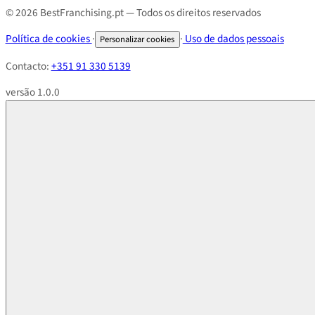
© 2026 BestFranchising.pt — Todos os direitos reservados
Política de cookies
·
·
Uso de dados pessoais
Personalizar cookies
Contacto:
+351 91 330 5139
versão 1.0.0