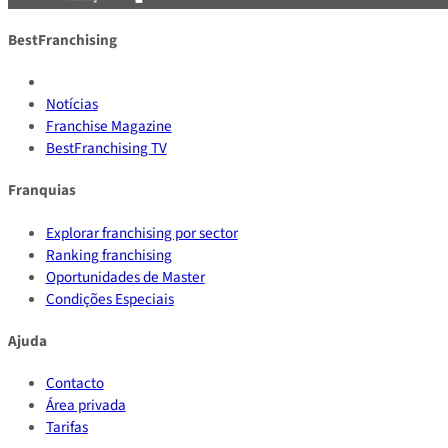
BestFranchising
Notícias
Franchise Magazine
BestFranchising TV
Franquias
Explorar franchising por sector
Ranking franchising
Oportunidades de Master
Condições Especiais
Ajuda