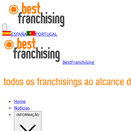
ESPAÑA
PORTUGAL
BestFranchising
Home
Notícias
INFORMAÇÃO